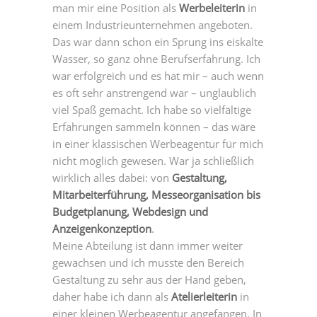
man mir eine Position als
Werbeleiterin
in
einem Industrieunternehmen angeboten.
Das war dann schon ein Sprung ins eiskalte
Wasser, so ganz ohne Berufserfahrung. Ich
war erfolgreich und es hat mir – auch wenn
es oft sehr anstrengend war – unglaublich
viel Spaß gemacht. Ich habe so vielfältige
Erfahrungen sammeln können – das wäre
in einer klassischen Werbeagentur für mich
nicht möglich gewesen. War ja schließlich
wirklich alles dabei: von
Gestaltung,
Mitarbeiterführung, Messeorganisation bis
Budgetplanung, Webdesign und
Anzeigenkonzeption
.
Meine Abteilung ist dann immer weiter
gewachsen und ich musste den Bereich
Gestaltung zu sehr aus der Hand geben,
daher habe ich dann als
Atelierleiterin
in
einer kleinen Werbeagentur angefangen. In