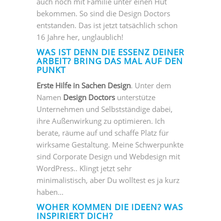
auch noch mit Familie unter einen Hut
bekommen. So sind die Design Doctors
entstanden. Das ist jetzt tatsächlich schon
16 Jahre her, unglaublich!
WAS IST DENN DIE ESSENZ DEINER
ARBEIT? BRING DAS MAL AUF DEN
PUNKT
Erste Hilfe in Sachen Design
. Unter dem
Namen
Design Doctors
unterstütze
Unternehmen und Selbstständige dabei,
ihre Außenwirkung zu optimieren. Ich
berate, räume auf und schaffe Platz für
wirksame Gestaltung. Meine Schwerpunkte
sind Corporate Design und Webdesign mit
WordPress.. Klingt jetzt sehr
minimalistisch, aber Du wolltest es ja kurz
haben…
WOHER KOMMEN DIE IDEEN? WAS
INSPIRIERT DICH?