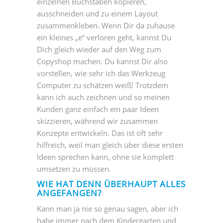
einzelnen Buchstaben kopieren,
ausschneiden und zu einem Layout
zusammenkleben. Wenn Dir da zuhause
ein kleines „e“ verloren geht, kannst Du
Dich gleich wieder auf den Weg zum
Copyshop machen. Du kannst Dir also
vorstellen, wie sehr ich das Werkzeug
Computer zu schätzen weiß! Trotzdem
kann ich auch zeichnen und so meinen
Kunden ganz einfach ein paar Ideen
skizzieren, während wir zusammen
Konzepte entwickeln. Das ist oft sehr
hilfreich, weil man gleich über diese ersten
Ideen sprechen kann, ohne sie komplett
umsetzen zu müssen.
WIE HAT DENN ÜBERHAUPT ALLES
ANGEFANGEN?
Kann man ja nie so genau sagen, aber ich
habe immer nach dem Kindergarten und