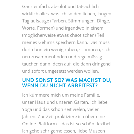
Ganz einfach: absolut und tatsächlich
wirklich alles, was ich so den lieben, langen
Tag aufsauge (Farben, Stimmungen, Dinge,
Worte, Formen) und irgendwo in einem
(möglicherweise etwas chaotischen) Teil
meines Gehirns speichern kann. Das muss
dort dann ein wenig ruhen, schmoren, sich
neu zusammenfinden und regelmässig
tauchen dann Ideen auf, die dann dringend
und sofort umgesetzt werden wollen.
UND SONST SO? WAS MACHST DU,
WENN DU NICHT ARBEITEST?
Ich kümmere mich um meine Familie,
unser Haus und unseren Garten. Ich liebe
Yoga und das schon seit vielen, vielen
Jahren. Zur Zeit praktiziere ich über eine
Online-Plattform – das ist so schön flexibel.
Ich gehe sehr gerne essen, liebe Museen