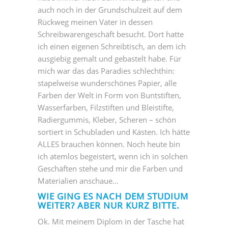
auch noch in der Grundschulzeit auf dem
Rückweg meinen Vater in dessen
Schreibwarengeschäft besucht. Dort hatte
ich einen eigenen Schreibtisch, an dem ich
ausgiebig gemalt und gebastelt habe. Für
mich war das das Paradies schlechthin:
stapelweise wunderschönes Papier, alle
Farben der Welt in Form von Buntstiften,
Wasserfarben, Filzstiften und Bleistifte,
Radiergummis, Kleber, Scheren – schön
sortiert in Schubladen und Kästen. Ich hätte
ALLES brauchen können. Noch heute bin
ich atemlos begeistert, wenn ich in solchen
Geschäften stehe und mir die Farben und
Materialien anschaue…
WIE GING ES NACH DEM STUDIUM
WEITER? ABER NUR KURZ BITTE.
Ok. Mit meinem Diplom in der Tasche hat