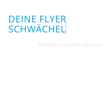
DEINE FLYER
SCHWÄCHELN?
#83916363: © refresh(PIX) / fotolia.com