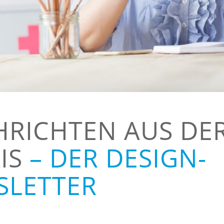
RICHTEN AUS DE
IS
– DER DESIGN-
SLETTER