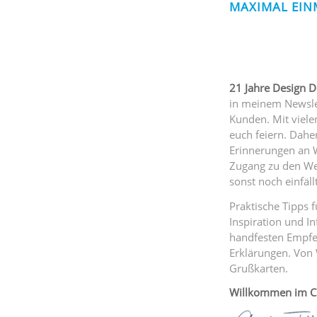
MAXIMAL EIN
21 Jahre Design D
in meinem Newsle
Kunden. Mit viel
euch feiern. Daher
Erinnerungen an 
Zugang zu den We
sonst noch einfällt
Praktische Tipps f
Inspiration und I
handfesten Empfeh
Erklärungen. Von 
Grußkarten.
Willkommen im C