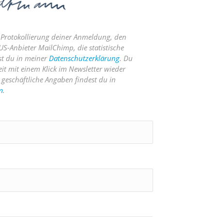
 Protokollierung deiner Anmeldung, den
S-Anbieter MailChimp, die statistische
st du in meiner
Datenschutzerklärung
. Du
eit mit einem Klick im Newsletter wieder
geschäftliche Angaben findest du in
m
.