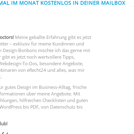
MAL IM MONAT KOSTENLOS IN DEINER MAILBOX
octors!
Meine geballte Erfahrung gibt es jetzt
tter – exklusiv für meine Kundinnen und
en Design-Bonbons möchte ich das gerne mit
 gibt es jetzt noch wertvollere Tipps,
Webdesign-To-Dos, besondere Angebote,
binaren von eRecht24 und alles, was mir
.
ür gutes Design im Business-Alltag, frische
nformationen über meine Angebote. Mit
lungen, hilfreichen Checklisten und guten
WordPress bis PDF, von Datenschutz bis
lub!