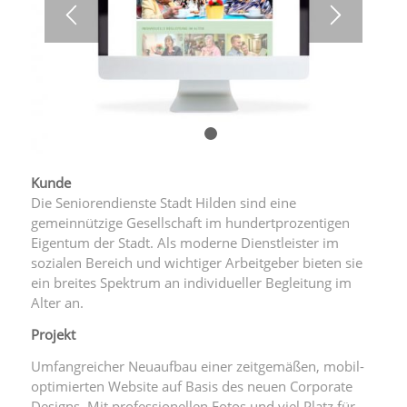
1
2
Kunde
Die Seniorendienste Stadt Hilden sind eine
gemeinnützige Gesellschaft im hundertprozentigen
Eigentum der Stadt. Als moderne Dienstleister im
sozialen Bereich und wichtiger Arbeitgeber bieten sie
ein breites Spektrum an individueller Begleitung im
Alter an.
Projekt
Umfangreicher Neuaufbau einer zeitgemäßen, mobil-
optimierten Website auf Basis des neuen Corporate
Designs. Mit professionellen Fotos und viel Platz für