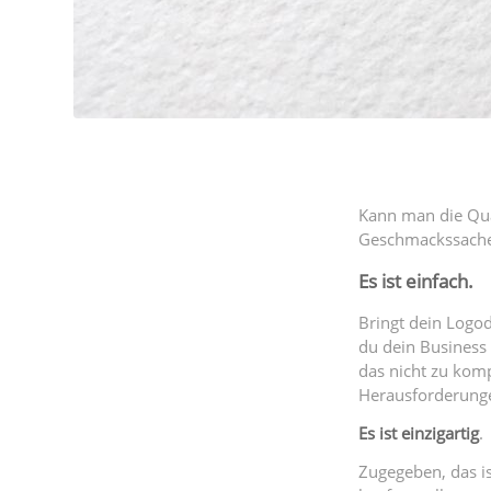
Kann man die Qual
Geschmackssache? 
Es ist einfach.
Bringt dein Logo
du dein Business
das nicht zu komp
Herausforderungen
Es ist einzigartig
.
Zugegeben, das ist