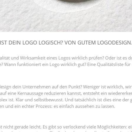
IST DEIN LOGO LOGISCH? VON GUTEM LOGODESIGN
ität und Wirksamkeit eines Logos wirklich prüfen? Oder ist es d
Wann funktioniert ein Logo wirklich gut? Eine Qualitätsliste für
design dein Unternehmen auf den Punkt? Weniger ist wirklich, wi
 auf eine Kernaussage reduzieren kannst, entsteht ein wiedererk
lex ist. Klar und selbstbewusst. Und tatsächlich ist dies eine der
 und ein echter Prozess: es einfach aussehen zu lassen.
 nicht gerade leicht. Es gibt so verlockend viele Möglichkeiten: e