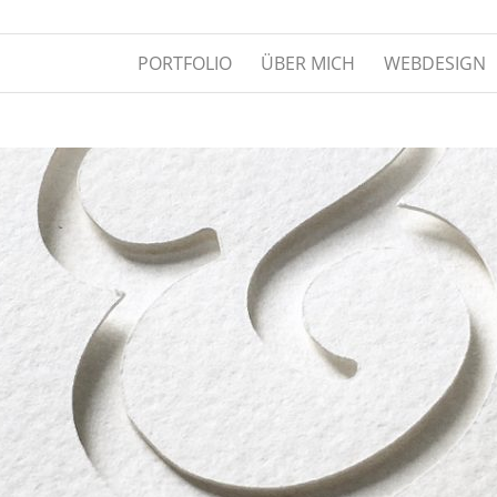
PORTFOLIO
ÜBER MICH
WEBDESIGN