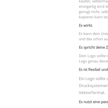
kaufen, selbermac
einzigartig wird 
genügt nicht, se
kopieren kann te
Es wirkt.
Es kann dein Unt
und das schon auf
Es spricht deine 
Dein Logo sollte d
Logo genau deine 
Es ist flexibel und
Ein Logo sollte
Drucksystemen.
Vektorformat.
Es nutzt eine pas